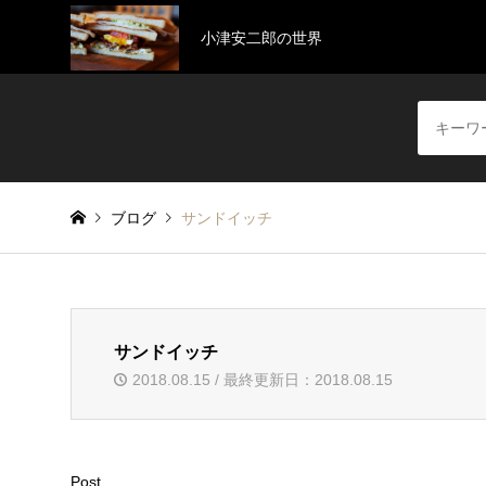
小津安二郎の世界
ブログ
サンドイッチ
サンドイッチ
2018.08.15 / 最終更新日：2018.08.15
Post