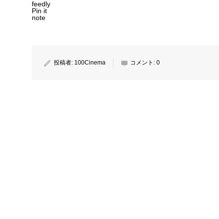
feedly
Pin it
note
投稿者:
100Cinema
コメント:
0