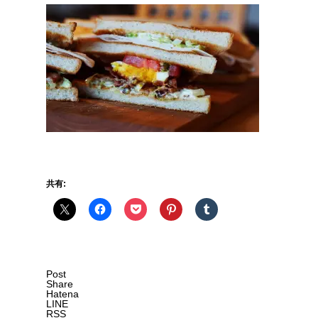
共有:
Post
Share
Hatena
LINE
RSS