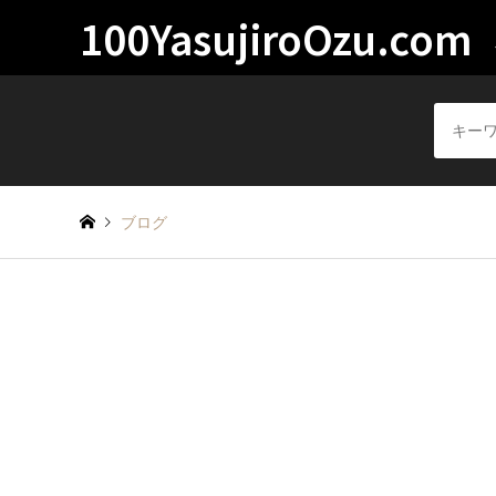
100YasujiroOzu.com
ブログ