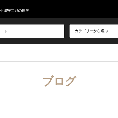
小津安二郎の世界
ブログ