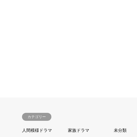
家族ドラマ
家族ドラ
2018.08.15
2018.08
カテゴリー
人間模様ドラマ
家族ドラマ
未分類